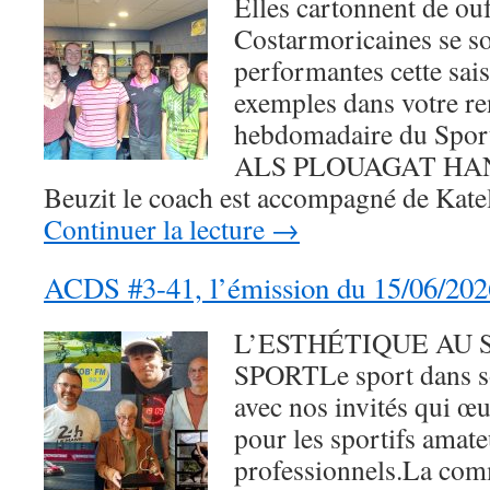
Elles cartonnent de ou
Costarmoricaines se so
performantes cette sai
exemples dans votre r
hebdomadaire du Sport
ALS PLOUAGAT HAN
Beuzit le coach est accompagné de Kate
Continuer la lecture
→
ACDS #3-41, l’émission du 15/06/202
L’ESTHÉTIQUE AU 
SPORTLe sport dans so
avec nos invités qui 
pour les sportifs amat
professionnels.La com