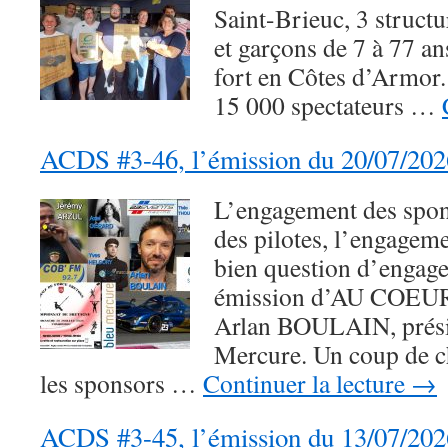
Saint-Brieuc, 3 structur
et garçons de 7 à 77 a
fort en Côtes d’Armor.
15 000 spectateurs …
ACDS #3-46, l’émission du 20/07/202
L’engagement des spon
des pilotes, l’engageme
bien question d’engage
émission d’AU COEU
Arlan BOULAIN, prési
Mercure. Un coup de ch
les sponsors …
Continuer la lecture
→
ACDS #3-45, l’émission du 13/07/202