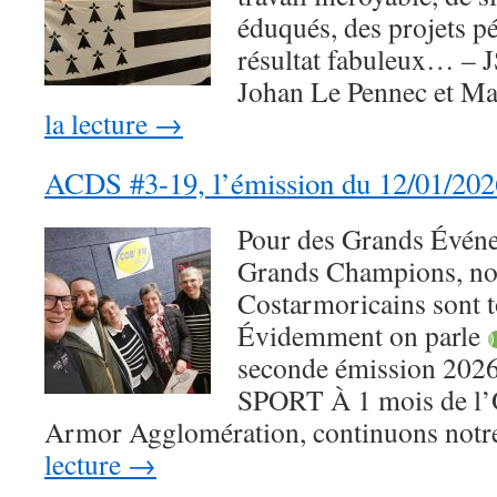
éduqués, des projets p
résultat fabuleux… – 
Johan Le Pennec et M
la lecture
→
ACDS #3-19, l’émission du 12/01/202
Pour des Grands Événe
Grands Champions, no
Costarmoricains sont t
Évidemment on parle
seconde émission 20
SPORT À 1 mois de l’
Armor Agglomération, continuons not
lecture
→