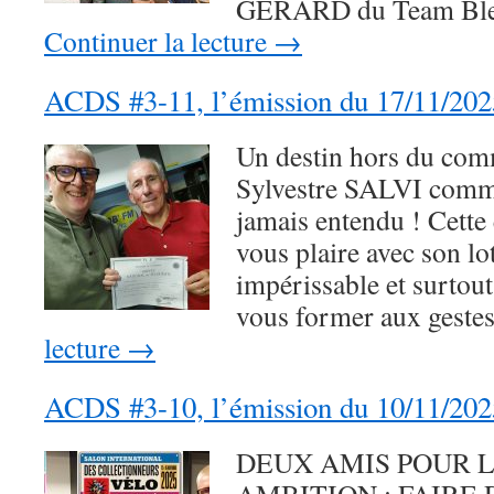
GÉRARD du Team Ble
Continuer la lecture
→
ACDS #3-11, l’émission du 17/11/202
Un destin hors du com
Sylvestre SALVI comme
jamais entendu ! Cett
vous plaire avec son lo
impérissable et surtout
vous former aux gest
lecture
→
ACDS #3-10, l’émission du 10/11/202
DEUX AMIS POUR L