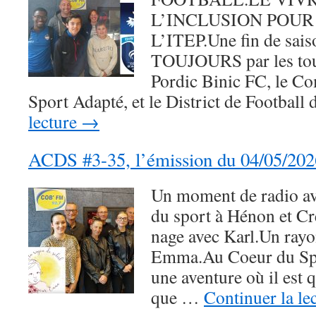
L’INCLUSION POUR
L’ITEP.Une fin de sais
TOUJOURS par les tou
Pordic Binic FC, le C
Sport Adapté, et le District de Footbal
lecture
→
ACDS #3-35, l’émission du 04/05/202
Un moment de radio av
du sport à Hénon et Cr
nage avec Karl.Un rayo
Emma.Au Coeur du Spo
une aventure où il est 
que …
Continuer la le