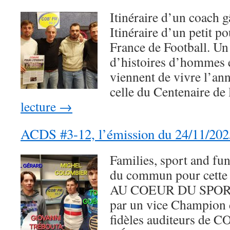
Itinéraire d’un coach g
Itinéraire d’un petit p
France de Football. Un 
d’histoires d’hommes 
viennent de vivre l’ann
celle du Centenaire d
lecture
→
ACDS #3-12, l’émission du 24/11/202
Families, sport and fun
du commun pour cette 
AU COEUR DU SPOR
par un vice Champion
fidèles auditeurs de 