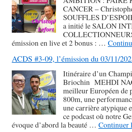
AMBITION : FAIRE
CANCER – Christoph
SOUFFLES D’ESPOIR
a initié le SALON 
COLLECTIONNEURS
émission en live et 2 bonus : …
Continu
ACDS #3-09, l’émission du 03/11/202
Itinéraire d’un Champ
Briochin MEHDI NACI
meilleur Européen de p
800m, une performanc
une carrière atypique e
ce podcast où notre G
évoque d’abord la beauté …
Continuer 