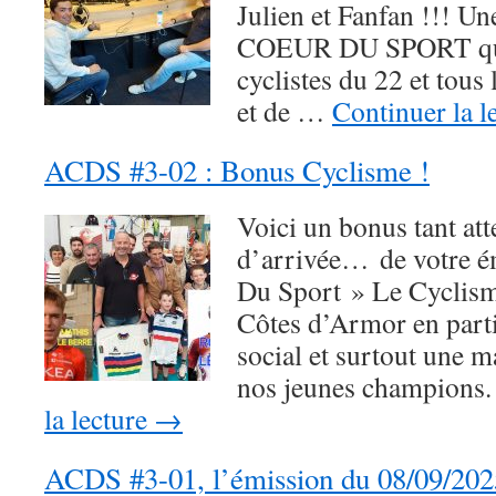
Julien et Fanfan !!! U
COEUR DU SPORT qui 
cyclistes du 22 et tous
et de …
Continuer la l
ACDS #3-02 : Bonus Cyclisme !
Voici un bonus tant att
d’arrivée… de votre 
Du Sport » Le Cyclism
Côtes d’Armor en partic
social et surtout une m
nos jeunes champions
la lecture
→
ACDS #3-01, l’émission du 08/09/202