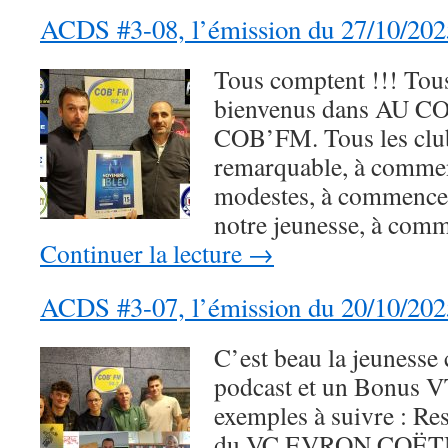
ACDS #3-08, l’émission du 27/10/202
Tous comptent !!! Tous 
bienvenus dans AU 
COB’FM. Tous les clubs
remarquable, à commen
modestes, à commencer
notre jeunesse, à com
Continuer la lecture
→
ACDS #3-07, l’émission du 20/10/202
C’est beau la jeunesse
podcast et un Bonus V
exemples à suivre : Re
du VC EVRON COË