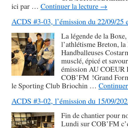
ici par …
Continuer la lecture
→
ACDS #3-03, l’émission du 22/09/25 e
La légende de la Boxe, 
l’athlétisme Breton, la
Handballeuses Costarm
musclé, épicé et savou
émission AU COEUR 
COB’FM !Grand Forma
le Sporting Club Briochin …
Continuer
ACDS #3-02, l’émission du 15/09/202
Fin de chantier pour no
Lundi sur COB’FM c’ét