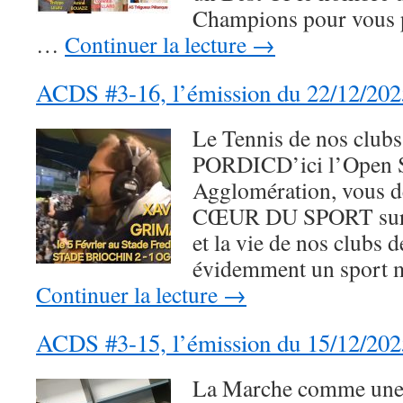
Champions pour vous p
…
Continuer la lecture
→
ACDS #3-16, l’émission du 22/12/202
Le Tennis de nos club
PORDICD’ici l’Open 
Agglomération, vous 
CŒUR DU SPORT sur 
et la vie de nos clubs 
évidemment un sport 
Continuer la lecture
→
ACDS #3-15, l’émission du 15/12/202
La Marche comme une 