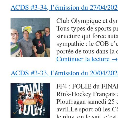
ACDS #3-34, l’émission du 27/04/202
Club Olympique et dy
Tous types de sports p
structure qui force auta
sympathie : le COB c’es
portée de tous dans la 
Continuer la lecture
→
ACDS #3-33, l’émission du 20/04/202
FF4 : FOLIE du FINA
Rink-Hockey Français 
Ploufragan samedi 25 
avril.Le sport où les C
le plus, on le sait, c