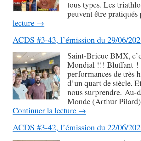
tous types. Les triathl
peuvent être pratiqué
lecture
→
ACDS #3-43, l’émission du 29/06/202
Saint-Brieuc BMX, c’e
Mondial !!! Bluffant !
performances de très h
d’un quart de siècle. Et
nous surprendre. Au-
Monde (Arthur Pilard)
Continuer la lecture
→
ACDS #3-42, l’émission du 22/06/202