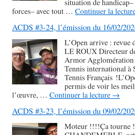
situation de handicap– 
forces– avec tout …
Continuer la lectur
ACDS #3-24, l’émission du 16/02/202
L’Open arrive : revue 
LE ROUX Directeur de
Armor Agglomération E
Tennis international à 
Tennis Français !L’O
permis de voir les meil
l’œuvre, …
Continuer la lecture
→
ACDS #3-23, l’émission du 09/02/202
Moteur !!!!Ça tourne !
CHANDEMERLE, acteu