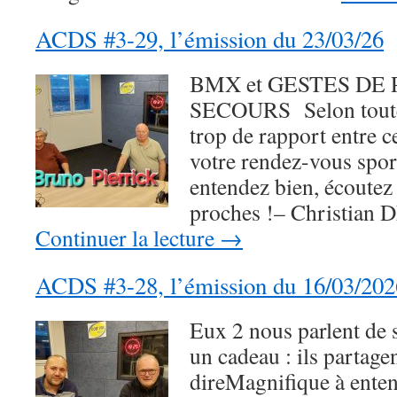
ACDS #3-29, l’émission du 23/03/26
BMX et GESTES DE
SECOURS Selon toute 
trop de rapport entre c
votre rendez-vous spor
entendez bien, écoutez b
proches !– Christian
Continuer la lecture
→
ACDS #3-28, l’émission du 16/03/202
Eux 2 nous parlent de s
un cadeau : ils partage
direMagnifique à enten