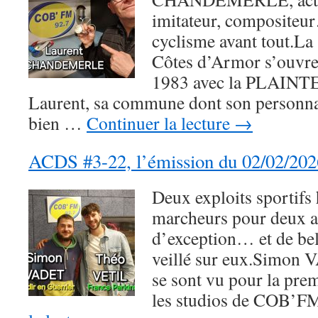
imitateur, compositeu
cyclisme avant tout.La 
Côtes d’Armor s’ouvre
1983 avec la PLAIN
Laurent, sa commune dont son personnag
bien …
Continuer la lecture
→
ACDS #3-22, l’émission du 02/02/202
Deux exploits sportif
marcheurs pour deux as
d’exception… et de bell
veillé sur eux.Simon
se sont vu pour la prem
les studios de COB’FM