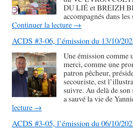
DU LIÉ et BREIZH BI
accompagnés dans les 
Continuer la lecture
→
ACDS #3-06, l’émission du 13/10/202
Une émission comme 
merci, comme une pro
patron pêcheur, préside
secouriste, est l’illust
suivre. Au delà de son
a sauvé la vie de Yan
lecture
→
ACDS #3-05, l’émission du 06/10/202