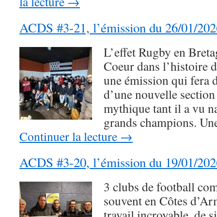
la lecture
→
ACDS #3-21, l’émission du 26/01/202
L’effet Rugby en Breta
Coeur dans l’histoire 
une émission qui fera d
d’une nouvelle sectio
mythique tant il a vu n
grands champions. Un
Continuer la lecture
→
ACDS #3-20, l’émission du 19/01/202
3 clubs de football co
souvent en Côtes d’Ar
travail incroyable, de 