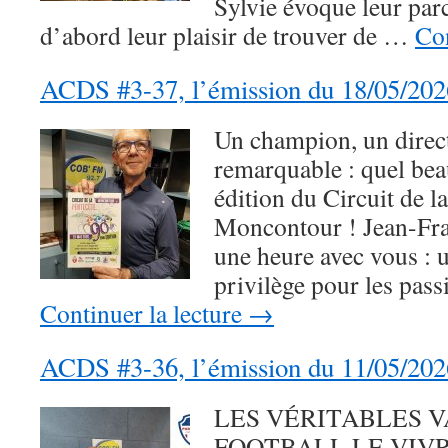
Sylvie évoque leur parc
d’abord leur plaisir de trouver de …
Con
ACDS #3-37, l’émission du 18/05/202
Un champion, un direct
remarquable : quel bea
édition du Circuit de l
Moncontour ! Jean-Fr
une heure avec vous : 
privilège pour les pas
Continuer la lecture
→
ACDS #3-36, l’émission du 11/05/202
LES VÉRITABLES 
FOOTBALL.LE VIV