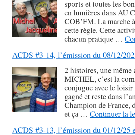
sports et toutes les bo
en lumières dans A
COB’FM. La marche à 
cette règle. Cette activ
chacun pratique …
Con
ACDS #3-14, l’émission du 08/12/202
2 histoires, une même 
MICHEL, c’est la comp
conjugue avec le loisir e
gagné et reste dans l’a
Champion de France, 
et ça …
Continuer la l
ACDS #3-13, l’émission du 01/12/25 e