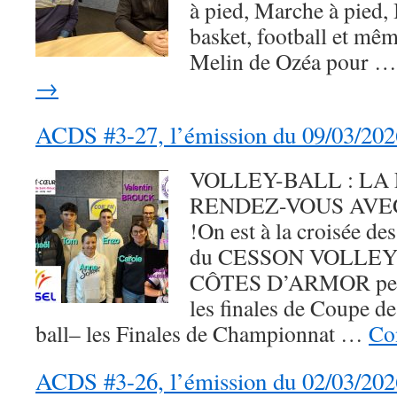
à pied, Marche à pied,
basket, football et mê
Melin de Ozéa pour 
→
ACDS #3-27, l’émission du 09/03/202
VOLLEY-BALL : LA
RENDEZ-VOUS AVE
!On est à la croisée de
du CESSON VOLLEY
CÔTES D’ARMOR peuve
les finales de Coupe d
ball– les Finales de Championnat …
Con
ACDS #3-26, l’émission du 02/03/202