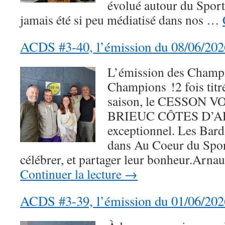
évolué autour du Sport
jamais été si peu médiatisé dans nos …
ACDS #3-40, l’émission du 08/06/202
L’émission des Champ
Champions !2 fois tit
saison, le CESSON 
BRIEUC CÔTES D’AR
exceptionnel. Les Bard
dans Au Coeur du Spo
célébrer, et partager leur bonheur.Arna
Continuer la lecture
→
ACDS #3-39, l’émission du 01/06/202