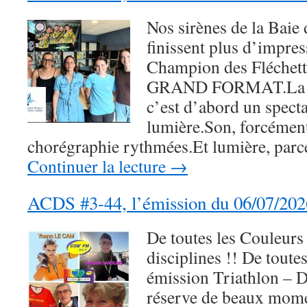
Nos sirènes de la Baie
finissent plus d’impres
Champion des Fléchette
GRAND FORMAT.La nat
c’est d’abord un specta
lumière.Son, forcément
chorégraphie rythmées.Et lumière, par
Continuer la lecture
→
ACDS #3-44, l’émission du 06/07/202
De toutes les Couleurs 
disciplines !! De toute
émission Triathlon – 
réserve de beaux momen