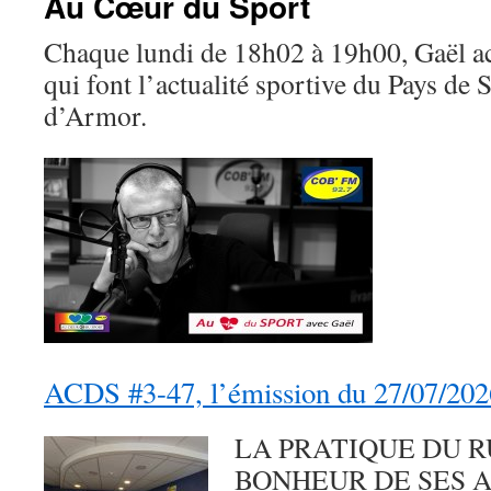
Au Cœur du Sport
Chaque lundi de 18h02 à 19h00, Gaël acc
qui font l’actualité sportive du Pays de 
d’Armor.
ACDS #3-47, l’émission du 27/07/202
LA PRATIQUE DU R
BONHEUR DE SES AD