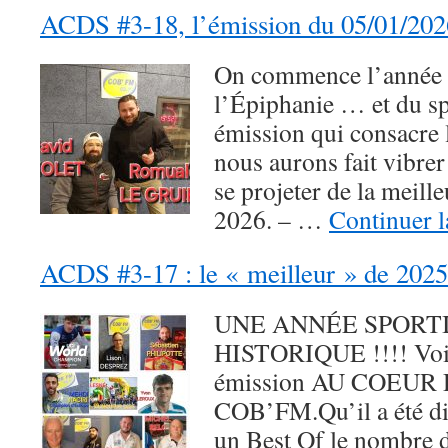
ACDS #3-18, l’émission du 05/01/202
On commence l’année a
l’Épiphanie … et du sp
émission qui consacre
nous aurons fait vibre
se projeter de la meill
2026. – …
Continuer l
ACDS #3-17 : le « meilleur » de 20
UNE ANNÉE SPORTI
HISTORIQUE !!!! Voici
émission AU COEUR 
COB’FM.Qu’il a été dif
un Best Of le nombre 