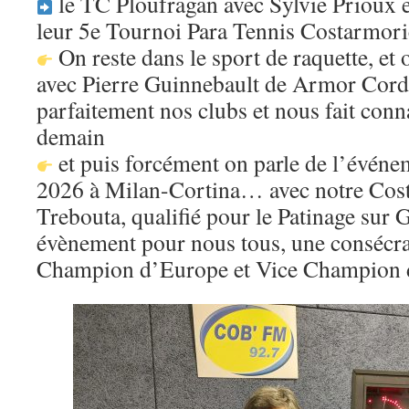
le TC Ploufragan avec Sylvie Prioux e
leur 5e Tournoi Para Tennis Costarmori
On reste dans le sport de raquette, et 
avec Pierre Guinnebault de Armor Corda
parfaitement nos clubs et nous fait conna
demain
et puis forcément on parle de l’événem
2026 à Milan-Cortina… avec notre Cos
Trebouta, qualifié pour le Patinage sur 
évènement pour nous tous, une consécra
Champion d’Europe et Vice Champion 