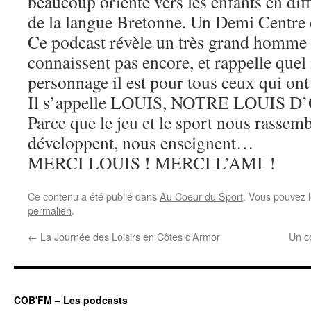
beaucoup orienté vers les enfants en dif
de la langue Bretonne. Un Demi Centre d
Ce podcast révèle un très grand homme 
connaissent pas encore, et rappelle quel
personnage il est pour tous ceux qui ont 
Il s’appelle LOUIS, NOTRE LOUIS D
Parce que le jeu et le sport nous rassem
développent, nous enseignent…
MERCI LOUIS ! MERCI L’AMI !
Ce contenu a été publié dans
Au Coeur du Sport
. Vous pouvez l
permalien
.
←
La Journée des Loisirs en Côtes d’Armor
Un c
COB'FM – Les podcasts