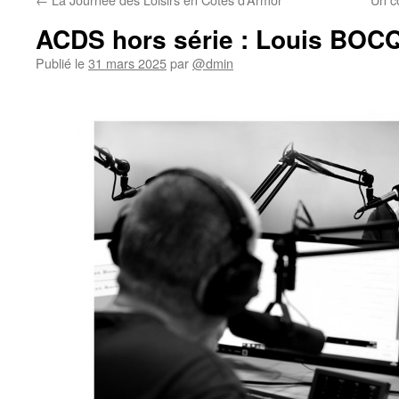
ACDS hors série : Louis BO
Publié le
31 mars 2025
par
@dmin