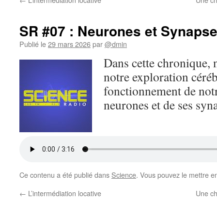
SR #07 : Neurones et Synaps
Publié le
29 mars 2026
par
@dmin
Dans cette chronique, 
notre exploration céréb
fonctionnement de notr
neurones et de ses syn
Ce contenu a été publié dans
Science
. Vous pouvez le mettre e
←
L’intermédiation locative
Une ch