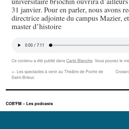
universitaire briochin ouvrira d’ailleurs
31 janvier. Pour en parler, nous avons r
directrice adjointe du campus Mazier, e
master d’histoire
Ce contenu a été publié dans
Carte Blanche
. Vous pouvez le me
←
Les spectacles à venir au Théâtre de Poche de
Crossro
Saint-Brieuc
COB'FM – Les podcasts