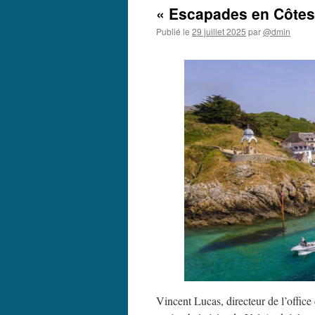
« Escapades en Côtes 
Publié le
29 juillet 2025
par
@dmin
Vincent Lucas, directeur de l’office