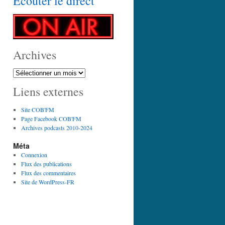
Écouter le direct
Archives
Archives
Liens externes
Site COB'FM
Page Facebook COB'FM
Archives podcasts 2010-2024
Méta
Connexion
Flux des publications
Flux des commentaires
Site de WordPress-FR