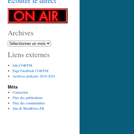
Écouter le direct
Archives
Archives
Liens externes
Site COB'FM
Page Facebook COB'FM
Archives podcasts 2010-2024
Méta
Connexion
Flux des publications
Flux des commentaires
Site de WordPress-FR