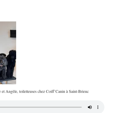
e et Angèle, toiletteuses chez Coiff’Canin à Saint-Brieuc