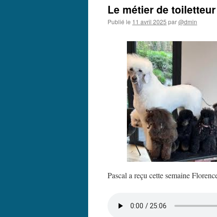
Le métier de toiletteur
Publié le
11 avril 2025
par
@dmin
Pascal a reçu cette semaine Florenc