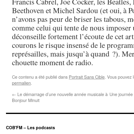
Francis Cabrel, Joe Cocker, les Beatles
Beethoven et Michel Sardou (et oui, à P
n’avons pas peur de briser les tabous, m
comme celui qui tente de nous imposer 
déconseille fortement l’écoute de cet ar
courons le risque insensé de le program
représailles, mais jusqu’à quand ?). Me
chouette moment de radio.
Ce contenu a été publié dans
Portrait Sans Cible
. Vous pouvez l
permalien
.
←
Le démarrage d’une nouvelle année musicale à
Une journée 
Bonjour Minuit
COB'FM – Les podcasts