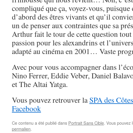
compliqué que ça, voyez-vous, puisque 
d’abord des êtres vivants et qu’il convi
un de penser aux contraintes que sa pré
Arthur fait le tour de cette question tou
passion pour les alexandrins et l’univer
adapté au cinéma en 2001… Vaste pro
Avec pour vous accompagner dans l’écou
Nino Ferrer, Eddie Veber, Daniel Balavo
et The Altai Yatga.
Vous pouvez retrouver la
SPA des Côtes
Facebook
Ce contenu a été publié dans
Portrait Sans Cible
. Vous pouvez l
permalien
.