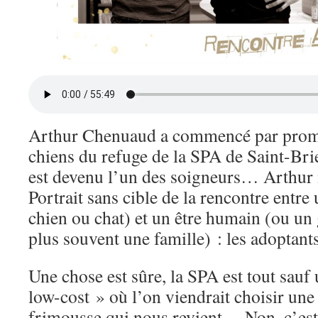
Arthur Chenuaud a commencé par prom
chiens du refuge de la SPA de Saint-Bri
est devenu l’un des soigneurs… Arthur 
Portrait sans cible de la rencontre entre
chien ou chat) et un être humain (ou un
plus souvent une famille) : les adoptants
Une chose est sûre, la SPA est tout sauf
low-cost » où l’on viendrait choisir une
frimousse qui nous revient… Non, c’est