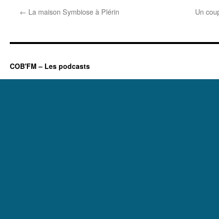
←
La maison Symbiose à Plérin
Un coup
COB'FM – Les podcasts