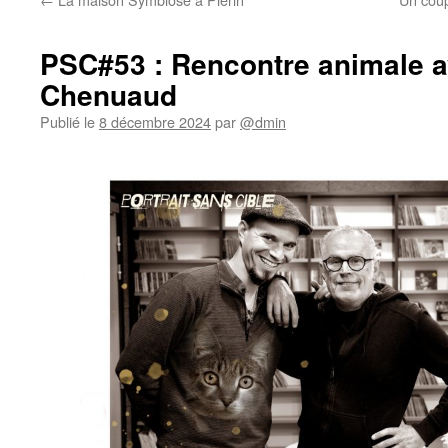
PSC#53 : Rencontre animale a
Chenuaud
Publié le
8 décembre 2024
par
@dmin